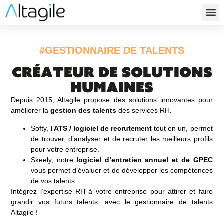
SOFTY
#GESTIONNAIRE DE TALENTS
Créateur de solutions
humaines
Depuis 2015, Altagile propose des solutions innovantes pour
améliorer la
gestion des talents
des services RH
.
Softy, l’
ATS / logiciel de recrutement
tout en un, permet
de trouver, d’analyser et de recruter les meilleurs profils
pour votre entreprise.
Skeely, notre
logiciel d’entretien annuel et de GPEC
vous permet d’évaluer et de développer les compétences
de vos talents.
Intégrez l’expertise RH à votre entreprise pour attirer et faire
Test de recrutement
grandir vos futurs talents, avec le gestionnaire de talents
Altagile !
Avec les tests de recrutement, évaluez chaque