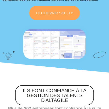
DÉCOUVRIR SKEELY
ILS FONT CONFIANCE À LA
GESTION DES TALENTS
D'ALTAGILE
Plus de 300 entreprises font confiance à la suite