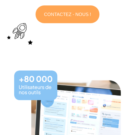
candidat pour découvrir leurs connaissances, leurs
compétences comportementales et techniques.
CONTACTEZ - NOUS !
Multidiffusion
Multipliez vos chances de recruter des candidats
en utilisant la multidiffusion sur le logiciel de
recrutement Softy.