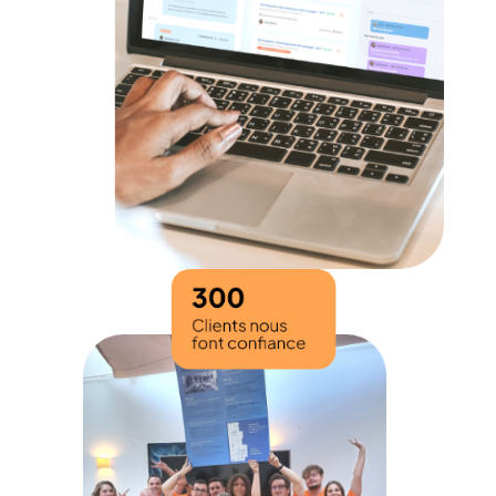
Site carrière
Captez les talents et valorisez votre image
employeur grâce au module marque employeur et
au site carrière du logiciel Softy.