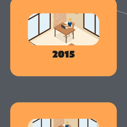
Fondation d'Altagile
Créée en 2015 par Marion Pageot, Altagile est une
entreprise qui s'est spécialisée dans les solutions de
recrutement. Forte de ses 8 années d'expérience
dans les ressources humaines, Marion Pageot a
identifié des défis auxquels elle a cherché à
répondre en repensant le processus de recrutement
des entreprises. Pour atteindre cet objectif, Altagile
2015
a développé des solutions novatrices axées sur le
recrutement de candidats sans CV.
Lancement du logiciel Softy