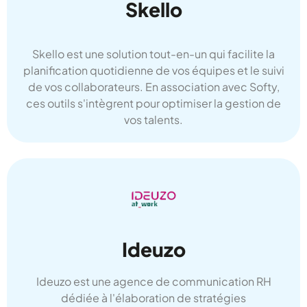
logiciel de recrutement Softy.
Skello
Skello est une solution tout-en-un qui facilite la
planification quotidienne de vos équipes et le suivi
de vos collaborateurs. En association avec Softy,
ces outils s'intègrent pour optimiser la gestion de
vos talents.
Site carrière
Captez les talents et valorisez votre image
Ideuzo
employeur grâce au module marque employeur
et au site carrière du logiciel Softy.
Ideuzo est une agence de communication RH
dédiée à l'élaboration de stratégies