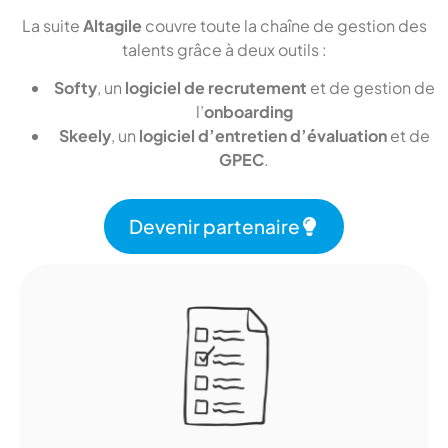
La suite
Altagile
couvre toute la chaîne de gestion des
talents grâce à deux outils :
Softy
, un
logiciel de recrutement
et de gestion de
l’
onboarding
Skeely
, un
logiciel d’entretien d’évaluation
et de
GPEC
.
Devenir partenaire