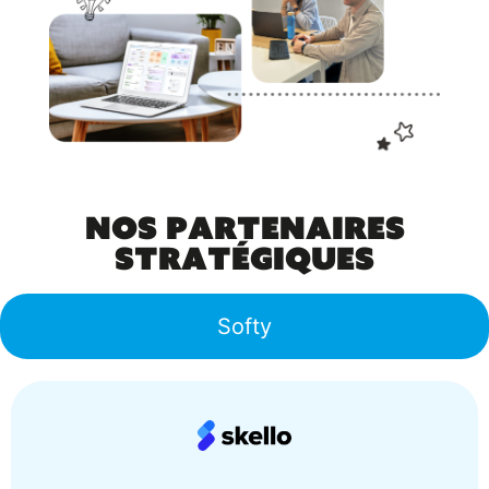
candidat pour découvrir leurs connaissances,
leurs compétences comportementales et
techniques.
Nos partenaires
stratégiques
Softy
Multidiffusion
Multipliez vos chances de recruter des
candidats en utilisant la multidiffusion sur le