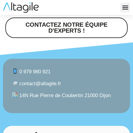
SOFTY
CONTACTEZ NOTRE ÉQUIPE
D'EXPERTS !
0 979 980 921
contact@altagile.fr
14N Rue Pierre de Coubertin 21000 Dijon
Test de recrutement
Avec les tests de recrutement, évaluez chaque